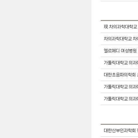
現 차의과학대학교
차의과학대학교 차
엘르메디 여성병원
가톨릭대학교 의과대
대한초음파의학회 초
가톨릭대학교 의과대
가톨릭대학교 의과대
대한산부인과학회 