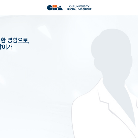
 한 경험으로,
길잡이가