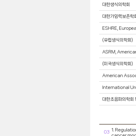
대한생식의학회
대한가임력보존학
ESHRE, Europea
(유럽생식의학회)
ASRM, American
(미국생식의학회)
American Asso
International 
대한초음파의학회 
1. Regulati
03
cancer mod