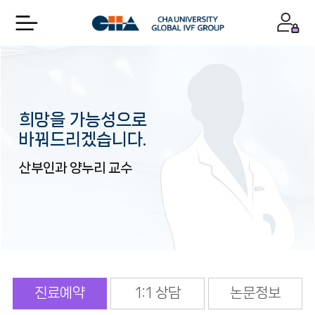
희망을 가능성으로
바꿔드리겠습니다.
산부인과 양누리 교수
진료예약
1:1 상담
논문정보