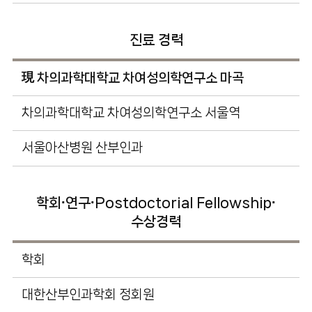
진료 경력
現 차의과학대학교 차여성의학연구소 마곡
차의과학대학교 차여성의학연구소 서울역
서울아산병원 산부인과
학회∙연구∙Postdoctorial Fellowship∙
수상경력
학회
대한산부인과학회 정회원